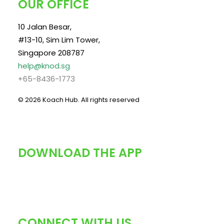
OUR OFFICE
10 Jalan Besar,
#13-10, Sim Lim Tower,
Singapore 208787
help@knod.sg
+65-8436-1773
© 2026 Koach Hub.
All rights reserved
DOWNLOAD THE APP
CONNECT WITH US